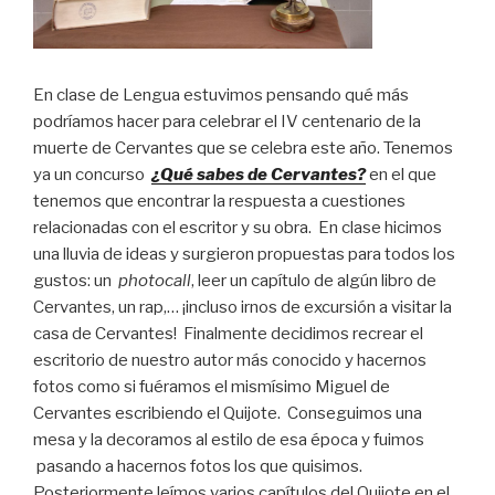
En clase de Lengua estuvimos pensando qué más
podríamos hacer para celebrar el IV centenario de la
muerte de Cervantes que se celebra este año. Tenemos
ya un concurso
¿Qué sabes de Cervantes?
en el que
tenemos que encontrar la respuesta a cuestiones
relacionadas con el escritor y su obra. En clase hicimos
una lluvia de ideas y surgieron propuestas para todos los
gustos: un
photocall
, leer un capítulo de algún libro de
Cervantes, un rap,… ¡incluso irnos de excursión a visitar la
casa de Cervantes! Finalmente decidimos recrear el
escritorio de nuestro autor más conocido y hacernos
fotos como si fuéramos el mismísimo Miguel de
Cervantes escribiendo el Quijote. Conseguimos una
mesa y la decoramos al estilo de esa época y fuimos
pasando a hacernos fotos los que quisimos.
Posteriormente leímos varios capítulos del Quijote en el