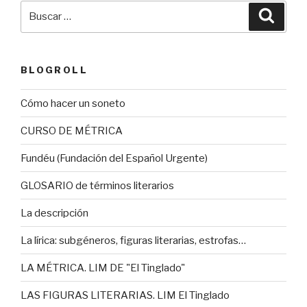
Buscar
Busca
por:
BLOGROLL
Cómo hacer un soneto
CURSO DE MÉTRICA
Fundéu (Fundación del Español Urgente)
GLOSARIO de términos literarios
La descripción
La lírica: subgéneros, figuras literarias, estrofas…
LA MÉTRICA. LIM DE "El Tinglado"
LAS FIGURAS LITERARIAS. LIM El Tinglado