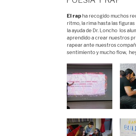
El rap
ha recogido muchos recu
ritmo, la rima hasta las figuras
la ayuda de Dr. Loncho los al
aprendido a crear nuestros p
rapear ante nuestros compañe
sentimiento y mucho flow, hey