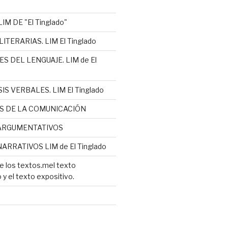
IM DE "El Tinglado"
ITERARIAS. LIM El Tinglado
S DEL LENGUAJE. LIM de El
IS VERBALES. LIM El Tinglado
S DE LA COMUNICACIÓN
ARGUMENTATIVOS
ARRATIVOS LIM de El Tinglado
e los textos.mel texto
y el texto expositivo.