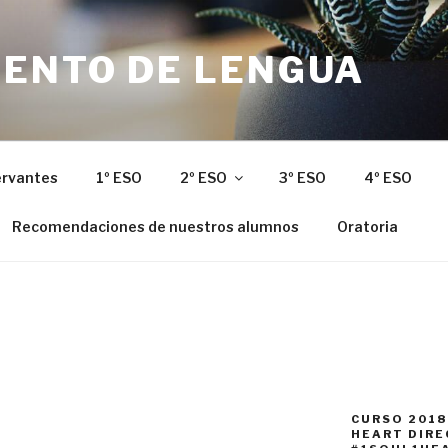
ENTO DE LENGUA
ervantes
1º ESO
2º ESO
3º ESO
4º ESO
Recomendaciones de nuestros alumnos
Oratoria
CURSO 2018
HEART DIR