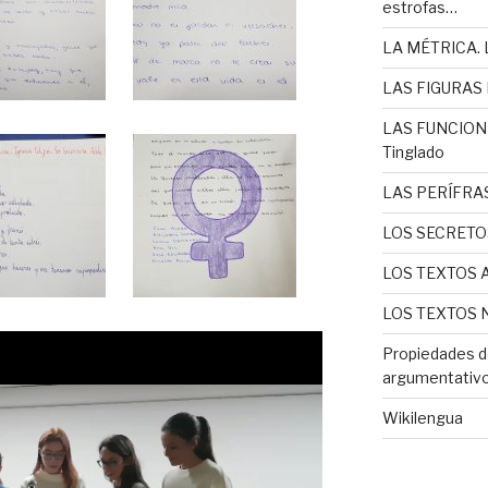
estrofas…
LA MÉTRICA. L
LAS FIGURAS L
LAS FUNCIONE
Tinglado
LAS PERÍFRAS
LOS SECRETO
LOS TEXTOS 
LOS TEXTOS N
Propiedades d
argumentativo 
Wikilengua