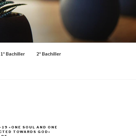
1º Bachiller
2º Bachiller
-19 «ONE SOUL AND ONE
ECTED TOWARDS GOD»