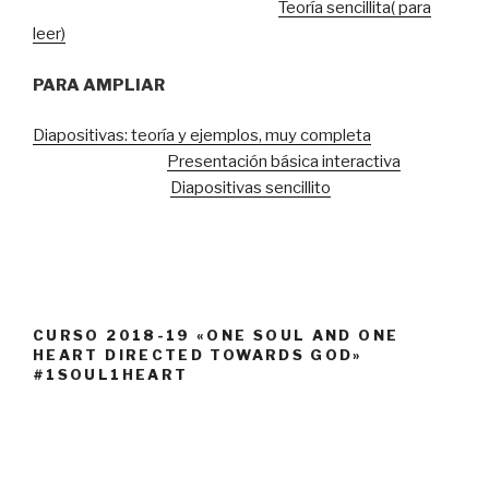
Teoría sencillita( para
leer)
PARA AMPLIAR
Diapositivas: teoría y ejemplos, muy completa
Presentación básica interactiva
Diapositivas sencillito
CURSO 2018-19 «ONE SOUL AND ONE
HEART DIRECTED TOWARDS GOD»
#1SOUL1HEART