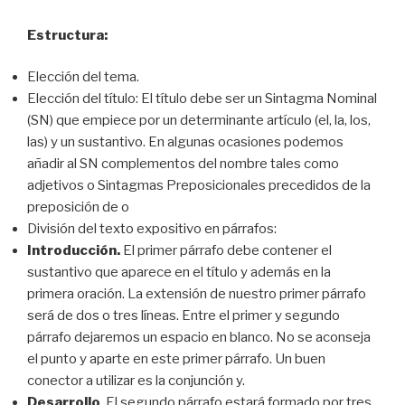
Estructura:
Elección del tema.
Elección del título: El título debe ser un Sintagma Nominal
(SN) que empiece por un determinante artículo (el, la, los,
las) y un sustantivo. En algunas ocasiones podemos
añadir al SN complementos del nombre tales como
adjetivos o Sintagmas Preposicionales precedidos de la
preposición de o
División del texto expositivo en párrafos:
Introducción.
El primer párrafo debe contener el
sustantivo que aparece en el título y además en la
primera oración. La extensión de nuestro primer párrafo
será de dos o tres líneas. Entre el primer y segundo
párrafo dejaremos un espacio en blanco. No se aconseja
el punto y aparte en este primer párrafo. Un buen
conector a utilizar es la conjunción y.
Desarrollo
. El segundo párrafo estará formado por tres