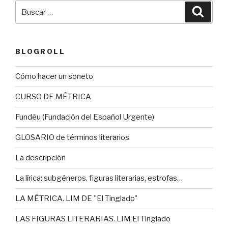
Buscar
Busca
por:
BLOGROLL
Cómo hacer un soneto
CURSO DE MÉTRICA
Fundéu (Fundación del Español Urgente)
GLOSARIO de términos literarios
La descripción
La lírica: subgéneros, figuras literarias, estrofas…
LA MÉTRICA. LIM DE "El Tinglado"
LAS FIGURAS LITERARIAS. LIM El Tinglado