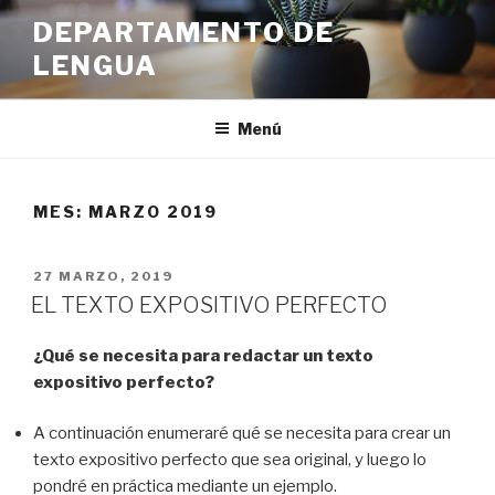
Ir
DEPARTAMENTO DE
al
LENGUA
contenido
Menú
MES:
MARZO 2019
PUBLICADO
27 MARZO, 2019
EN
EL TEXTO EXPOSITIVO PERFECTO
¿Qué se necesita para redactar un texto
expositivo perfecto?
A continuación enumeraré qué se necesita para crear un
texto expositivo perfecto que sea original, y luego lo
pondré en práctica mediante un ejemplo.