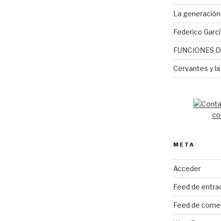
La generación 
Federico Garcí
FUNCIONES D
Cervantes y la
co
META
Acceder
Feed de entra
Feed de come