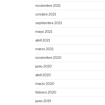
noviembre 2021
octubre 2021
septiembre 2021
mayo 2021
abril 2021
marzo 2021
noviembre 2020
junio 2020
abril 2020
marzo 2020
febrero 2020
junio 2019