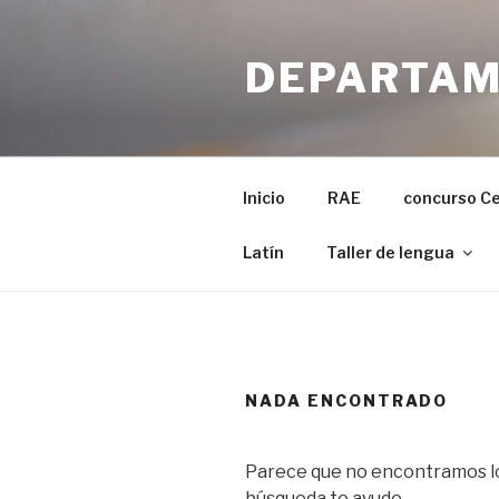
Ir
al
DEPARTAM
contenido
Inicio
RAE
concurso C
Latín
Taller de lengua
NADA ENCONTRADO
Parece que no encontramos lo
búsqueda te ayude.