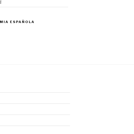
g
MIA ESPAÑOLA