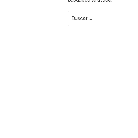
Buscar
por: