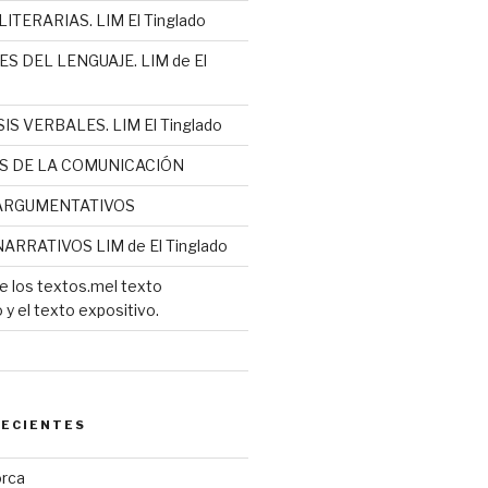
ITERARIAS. LIM El Tinglado
S DEL LENGUAJE. LIM de El
IS VERBALES. LIM El Tinglado
S DE LA COMUNICACIÓN
ARGUMENTATIVOS
ARRATIVOS LIM de El Tinglado
e los textos.mel texto
y el texto expositivo.
RECIENTES
orca