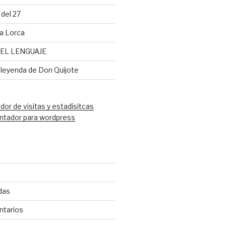
del 27
a Lorca
EL LENGUAJE
 leyenda de Don Quijote
ntador para wordpress
das
ntarios