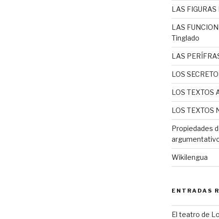
LAS FIGURAS L
LAS FUNCIONE
Tinglado
LAS PERÍFRAS
LOS SECRETO
LOS TEXTOS 
LOS TEXTOS N
Propiedades d
argumentativo 
Wikilengua
ENTRADAS 
El teatro de L