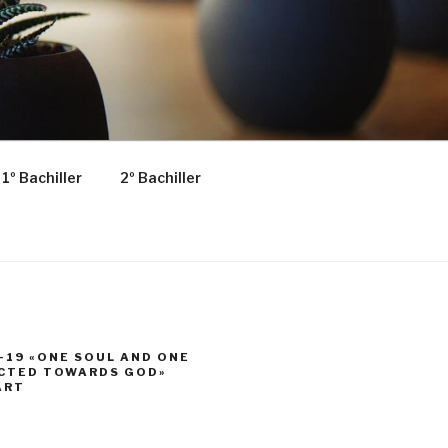
1º Bachiller
2º Bachiller
-19 «ONE SOUL AND ONE
ECTED TOWARDS GOD»
ART