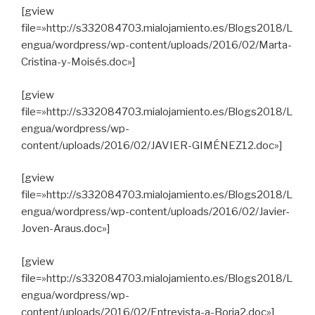
[gview
file=»http://s332084703.mialojamiento.es/Blogs2018/L
engua/wordpress/wp-content/uploads/2016/02/Marta-
Cristina-y-Moisés.doc»]
[gview
file=»http://s332084703.mialojamiento.es/Blogs2018/L
engua/wordpress/wp-
content/uploads/2016/02/JAVIER-GIMÉNEZ12.doc»]
[gview
file=»http://s332084703.mialojamiento.es/Blogs2018/L
engua/wordpress/wp-content/uploads/2016/02/Javier-
Joven-Araus.doc»]
[gview
file=»http://s332084703.mialojamiento.es/Blogs2018/L
engua/wordpress/wp-
content/uploads/2016/02/Entrevista-a-Borja2.doc»]