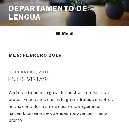
Ir
DEPARTAMENTO DE
al
LENGUA
contenido
Menú
MES:
FEBRERO 2016
PUBLICADO
15 FEBRERO, 2016
EN
ENTREVISTAS
Aquí os brindamos alguna de nuestras entrevistas a
profes. Esperamos que os hagan disfrutar, a nosotros
nos ha costado un par de sesiones. Seguiremos
haciéndoos partícipes de nuestros avances. Hasta
pronto.