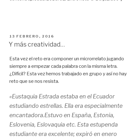
PUBLICADO
13 FEBRERO, 2016
EN
Y más creatividad…
Esta vez el reto era componer un microrrelato jugando
siempre a empezar cada palabra con la misma letra.
¿Difícil? Esta vez hemos trabajado en grupo y así no hay
reto que se nos resista.
«Eustaquia Estrada estaba en el Ecuador
estudiando estrellas. Ella era especialmente
encantadora.Estuvo en España, Estonia,
Eslovenia, Eslovaquia etc. Esta estupenda
estudiante era excelente; expiró en enero