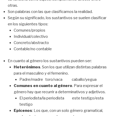
otras.
Son palabras con las que clasificamos la realidad.
Según su significado, los sustantivos se suelen clasificar
en los siguientes tipos:
Comunes/propios
Individual/colectivo
Concreto/abstracto
Contable/no contable
En cuanto al género los sustantivos pueden ser:
Heterónimos
. Son los que utilizan distintas palabras
para el masculino y el femenino.
Padre/madre toro/vaca caballo/yegua
Comunes en cuanto al género
. Para expresar el
género hay que recurrir a determinativos y adjetivos.
El periodista/la periodista este testigo/esta
testigo
Epicenos
: Los que, con un solo género gramatical,