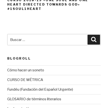
CURSO 2018-19 «ONE SOUL AND ONE
HEART DIRECTED TOWARDS GOD»
#1SOUL1HEART
Buscar
Busca
por:
BLOGROLL
Cómo hacer un soneto
CURSO DE MÉTRICA
Fundéu (Fundación del Español Urgente)
GLOSARIO de términos literarios