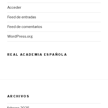
Acceder
Feed de entradas
Feed de comentarios
WordPress.org
REAL ACADEMIA ESPAÑOLA
ARCHIVOS