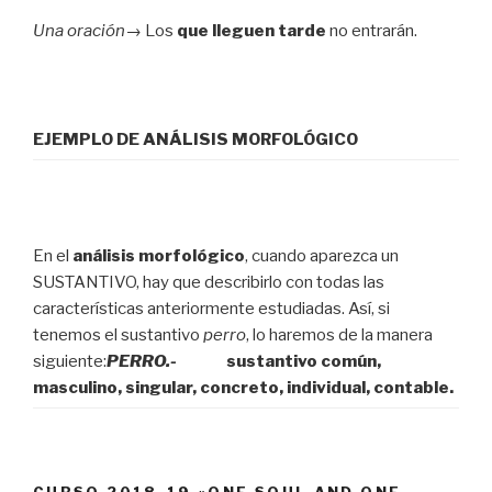
Una oración→
Los
que lleguen tarde
no entrarán.
EJEMPLO DE ANÁLISIS MORFOLÓGICO
En el
análisis morfológico
, cuando aparezca un
SUSTANTIVO, hay que describirlo con todas las
características anteriormente estudiadas. Así, si
tenemos el sustantivo
perro
, lo haremos de la manera
siguiente:
PERRO.-
sustantivo común,
masculino, singular, concreto, individual, contable.