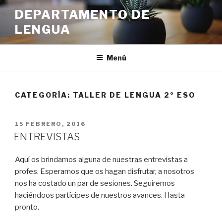
Ir
DEPARTAMENTO DE
al
LENGUA
contenido
Menú
CATEGORÍA:
TALLER DE LENGUA 2º ESO
PUBLICADO
15 FEBRERO, 2016
EN
ENTREVISTAS
Aquí os brindamos alguna de nuestras entrevistas a
profes. Esperamos que os hagan disfrutar, a nosotros
nos ha costado un par de sesiones. Seguiremos
haciéndoos partícipes de nuestros avances. Hasta
pronto.