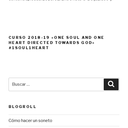
CURSO 2018-19 «ONE SOUL AND ONE
HEART DIRECTED TOWARDS GOD»
#1SOUL1HEART
Buscar
Busca
por:
BLOGROLL
Cómo hacer un soneto