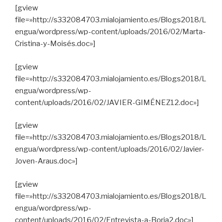
[gview
file=»http://s332084703.mialojamiento.es/Blogs2018/L
engua/wordpress/wp-content/uploads/2016/02/Marta-
Cristina-y-Moisés.doc»]
[gview
file=»http://s332084703.mialojamiento.es/Blogs2018/L
engua/wordpress/wp-
content/uploads/2016/02/JAVIER-GIMÉNEZ12.doc»]
[gview
file=»http://s332084703.mialojamiento.es/Blogs2018/L
engua/wordpress/wp-content/uploads/2016/02/Javier-
Joven-Araus.doc»]
[gview
file=»http://s332084703.mialojamiento.es/Blogs2018/L
engua/wordpress/wp-
content/uploads/2016/02/Entrevista-a-Borja2.doc»]