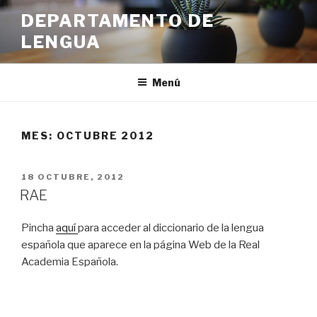
Ir
DEPARTAMENTO DE
al
LENGUA
contenido
Menú
MES:
OCTUBRE 2012
PUBLICADO
18 OCTUBRE, 2012
EN
RAE
Pincha
aquí
para acceder al diccionario de la lengua
española que aparece en la página Web de la Real
Academia Española.