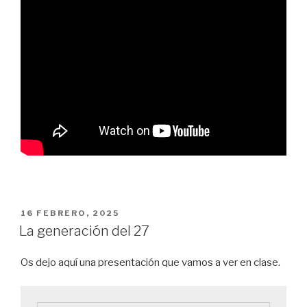
PUBLICADO
16 FEBRERO, 2025
EN
La generación del 27
Os dejo aquí una presentación que vamos a ver en clase.