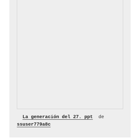
La generación del 27. ppt
 de 
ssuser779a8c