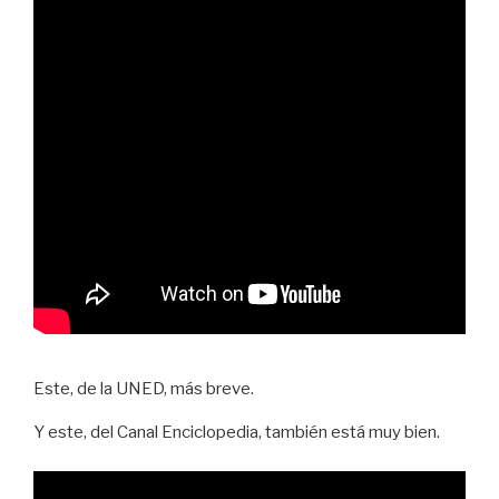
Este, de la UNED, más breve.
Y este, del Canal Enciclopedia, también está muy bien.