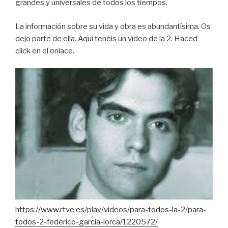
grandes y universales de todos los tiempos.
La información sobre su vida y obra es abundantísima. Os
dejo parte de ella. Aquí tenéis un vídeo de la 2. Haced
click en el enlace.
https://www.rtve.es/play/videos/para-todos-la-2/para-
todos-2-federico-garcia-lorca/1220572/