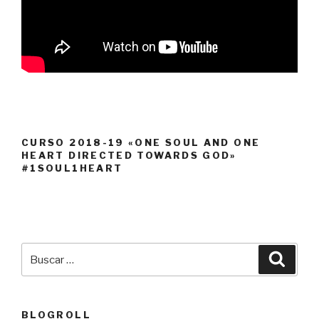
CURSO 2018-19 «ONE SOUL AND ONE
HEART DIRECTED TOWARDS GOD»
#1SOUL1HEART
Buscar
Busca
por:
BLOGROLL