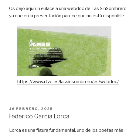
Os dejo aquí un enlace a una webdoc de Las SinSombrero
ya que en la presentación parece que no está disponible.
https://www.rtve.es/lassinsombrero/es/webdoc/
PUBLICADO
16 FEBRERO, 2025
EN
Federico García Lorca
Lorca es una figura fundamental, uno de los poetas más