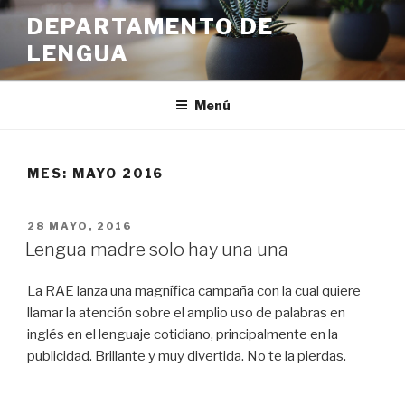
Ir
DEPARTAMENTO DE
al
LENGUA
contenido
Menú
MES:
MAYO 2016
PUBLICADO
28 MAYO, 2016
EN
Lengua madre solo hay una una
La RAE lanza una magnífica campaña con la cual quiere
llamar la atención sobre el amplio uso de palabras en
inglés en el lenguaje cotidiano, principalmente en la
publicidad. Brillante y muy divertida. No te la pierdas.