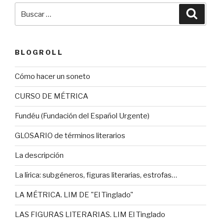
Buscar
Busca
por:
BLOGROLL
Cómo hacer un soneto
CURSO DE MÉTRICA
Fundéu (Fundación del Español Urgente)
GLOSARIO de términos literarios
La descripción
La lírica: subgéneros, figuras literarias, estrofas…
LA MÉTRICA. LIM DE "El Tinglado"
LAS FIGURAS LITERARIAS. LIM El Tinglado