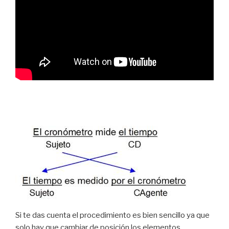
Si te das cuenta el procedimiento es bien sencillo ya que
solo hay que cambiar de posición los elementos