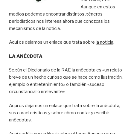
Aunque en estos
medios podemos encontrar distintos géneros
periodísticos nos interesa ahora que conozcas los
mecanismos de la noticia.
Aquí os dejamos un enlace que trata sobre
la noticia
.
LA ANÉCDOTA
Según el Diccionario de la RAE la anécdota es «un relato
breve de un hecho curioso que se hace como ilustración,
ejemplo o entretenimiento» o también «suceso
circunstancial o irrelevante»
Aquí os dejamos un enlace que trata sobre
la anécdota
,
sus características y sobre cómo contar y escribir
anécdotas.
Aquí podéis ver un
Prezi
sobre el tema.Aunque es un