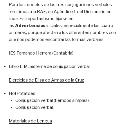
Para los modelos de las tres conjugaciones verbales
remitimos a la
RAE
, en
Apéndice 1 del Diccionario en
línea
. Es importantísmo fijarse en
las
Advertencias
iniciales, especialmente las cuatro
primeras, porque afectan a los diferentes nombres con
que nos podemos encontrar las formas verbales.
IES Fernando Herrera (Cantabria)
Libro LIM. Sistema de conjugación verbal
Ejercicios de Elisa de Armas de la Cruz
HotPotatoes
Conjugación verbal (tiempos simples).
Conjugación verbal
.
Materiales de Lengua