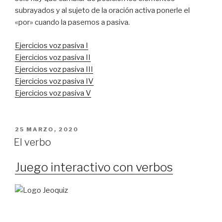
subrayados y al sujeto de la oración activa ponerle el
«por» cuando la pasemos a pasiva.
Ejercicios voz pasiva I
Ejercicios voz pasiva II
Ejercicios voz pasiva III
Ejercicios voz pasiva IV
Ejercicios voz pasiva V
PUBLICADO
25 MARZO, 2020
EN
El verbo
Juego interactivo con verbos