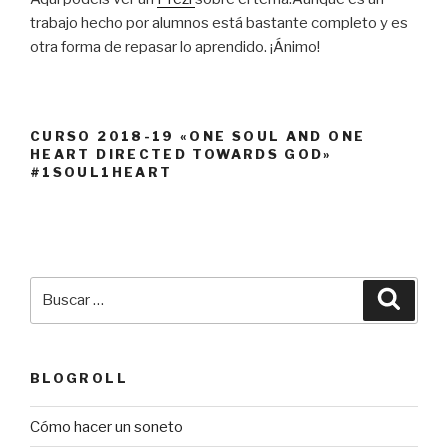
trabajo hecho por alumnos está bastante completo y es
otra forma de repasar lo aprendido. ¡Ánimo!
CURSO 2018-19 «ONE SOUL AND ONE
HEART DIRECTED TOWARDS GOD»
#1SOUL1HEART
Buscar
Busca
por:
BLOGROLL
Cómo hacer un soneto