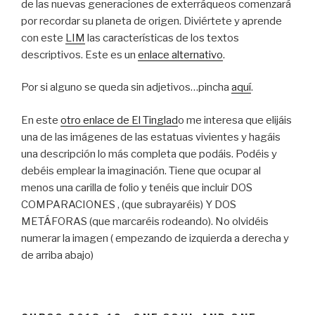
de las nuevas generaciones de exterráqueos comenzará
por recordar su planeta de origen. Diviértete y aprende
con este
LIM
las características de los textos
descriptivos. Este es un
enlace alternativo
.
Por si alguno se queda sin adjetivos…pincha
aquí
.
En este
otro enlace de El Tinglad
o me interesa que elijáis
una de las imágenes de las estatuas vivientes y hagáis
una descripción lo más completa que podáis. Podéis y
debéis emplear la imaginación. Tiene que ocupar al
menos una carilla de folio y tenéis que incluir DOS
COMPARACIONES , (que subrayaréis) Y DOS
METÁFORAS (que marcaréis rodeando). No olvidéis
numerar la imagen ( empezando de izquierda a derecha y
de arriba abajo)