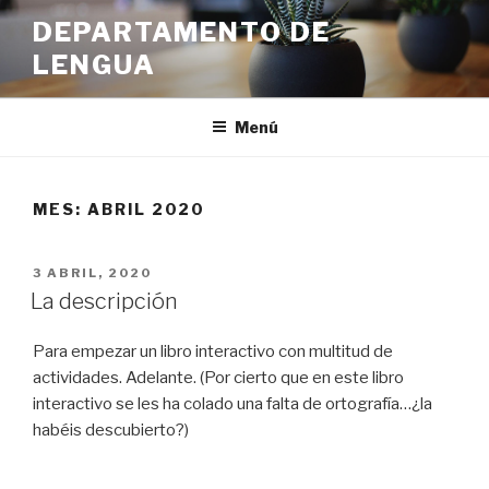
Ir
DEPARTAMENTO DE
al
LENGUA
contenido
Menú
MES:
ABRIL 2020
PUBLICADO
3 ABRIL, 2020
EN
La descripción
Para empezar un libro interactivo con multitud de
actividades. Adelante. (Por cierto que en este libro
interactivo se les ha colado una falta de ortografía…¿la
habéis descubierto?)