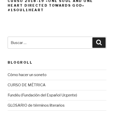
CURSO 2018-19 «ONE SOUL AND ONE
HEART DIRECTED TOWARDS GOD»
#1SOUL1HEART
Buscar
Busca
por:
BLOGROLL
Cómo hacer un soneto
CURSO DE MÉTRICA
Fundéu (Fundación del Español Urgente)
GLOSARIO de términos literarios