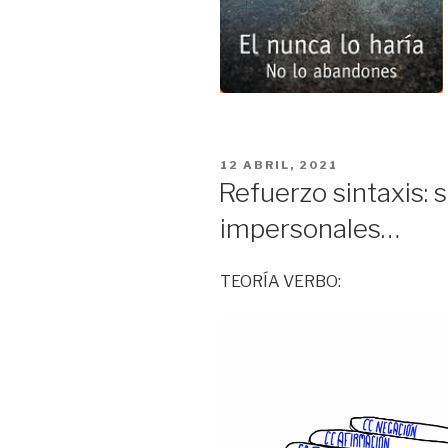
PUBLICADO
12 ABRIL, 2021
EN
Refuerzo sintaxis: s
impersonales…
TEORÍA VERBO: