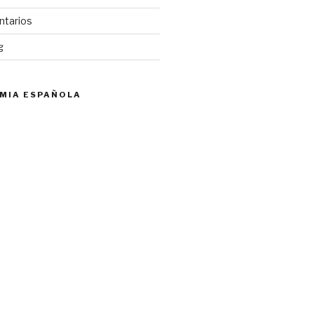
ntarios
g
MIA ESPAÑOLA