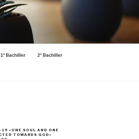
1º Bachiller
2º Bachiller
-19 «ONE SOUL AND ONE
ECTED TOWARDS GOD»