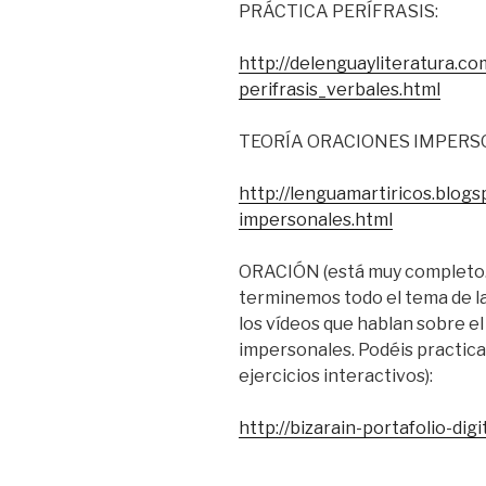
PRÁCTICA PERÍFRASIS:
http://delenguayliteratura.c
perifrasis_verbales.html
TEORÍA ORACIONES IMPERS
http://lenguamartiricos.blog
impersonales.html
ORACIÓN (está muy completo.
terminemos todo el tema de la
los vídeos que hablan sobre el
impersonales. Podéis practic
ejercicios interactivos):
http://bizarain-portafolio-di