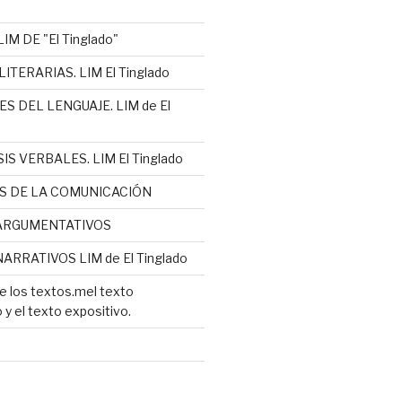
IM DE "El Tinglado"
ITERARIAS. LIM El Tinglado
S DEL LENGUAJE. LIM de El
IS VERBALES. LIM El Tinglado
S DE LA COMUNICACIÓN
ARGUMENTATIVOS
ARRATIVOS LIM de El Tinglado
e los textos.mel texto
y el texto expositivo.