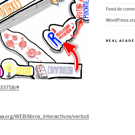
Feed de come
WordPress.or
REAL ACADE
/133758/#
a.org/WEB/libros_interactivos/verboli