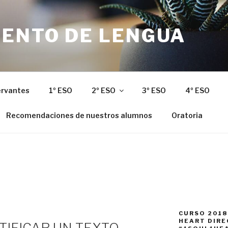
ENTO DE LENGUA
ervantes
1º ESO
2º ESO
3º ESO
4º ESO
Recomendaciones de nuestros alumnos
Oratoria
CURSO 2018
HEART DIR
TIFICAR UN TEXTO