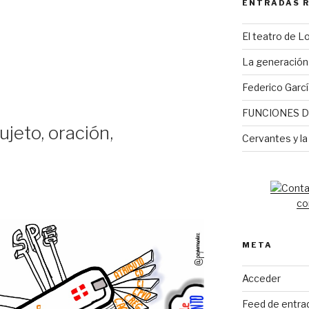
ENTRADAS 
El teatro de L
La generación 
Federico Garcí
FUNCIONES D
ujeto, oración,
Cervantes y la
co
META
Acceder
Feed de entra