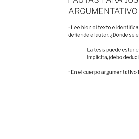
ARGUMENTATIVO
• Lee bien el texto e identifica
defiende el autor. ¿Dónde se e
La tesis puede estar ex
implícita, (debo deduci
• En el cuerpo argumentativo i