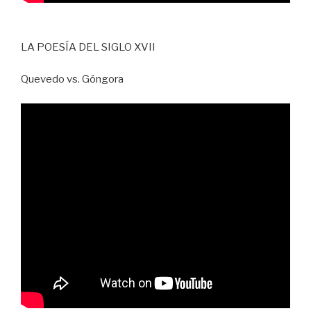
LA POESÍA DEL SIGLO XVII
Quevedo vs. Góngora