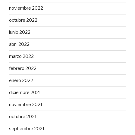
noviembre 2022
octubre 2022
junio 2022
abril 2022
marzo 2022
febrero 2022
enero 2022
diciembre 2021
noviembre 2021
octubre 2021
septiembre 2021