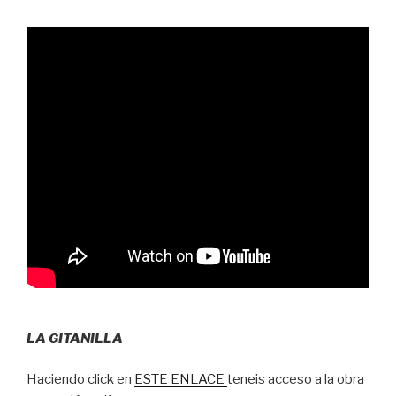
LA GITANILLA
Haciendo click en
ESTE ENLACE
teneis acceso a la obra