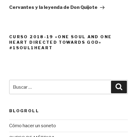
entrada
Cervantes y la leyenda de Don Quijote
CURSO 2018-19 «ONE SOUL AND ONE
HEART DIRECTED TOWARDS GOD»
#1SOUL1HEART
Buscar
Busca
por:
BLOGROLL
Cómo hacer un soneto