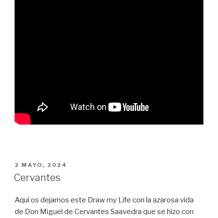
PUBLICADO
2 MAYO, 2024
EN
Cervantes
Aquí os dejamos este Draw my Life con la azarosa vida
de Don Miguel de Cervantes Saavedra que se hizo con