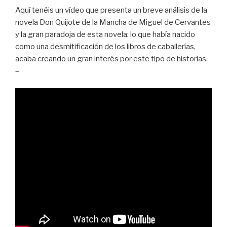
Aquí tenéis un vídeo que presenta un breve análisis de la
novela Don Quijote de la Mancha de Miguel de Cervantes
y la gran paradoja de esta novela: lo que había nacido
como una desmitificación de los libros de caballerías,
acaba creando un gran interés por este tipo de historias.
–