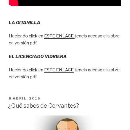
LA GITANILLA
Haciendo click en
ESTE ENLACE
teneis acceso a la obra
en versión pdf.
EL LICENCIADO VIDRIERA
Haciendo click en
ESTE ENLACE
teneis acceso a la obra
en versión pdf.
PUBLICADO
8 ABRIL, 2016
EN
¿Qué sabes de Cervantes?