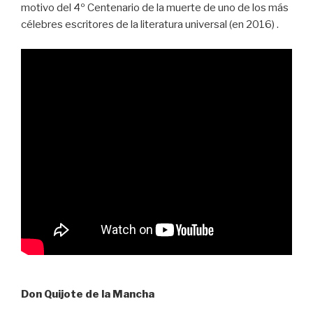
motivo del 4º Centenario de la muerte de uno de los más
célebres escritores de la literatura universal (en 2016) .
Don Quijote de la Mancha