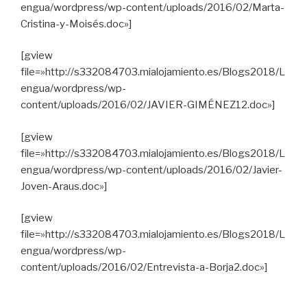
engua/wordpress/wp-content/uploads/2016/02/Marta-
Cristina-y-Moisés.doc»]
[gview
file=»http://s332084703.mialojamiento.es/Blogs2018/L
engua/wordpress/wp-
content/uploads/2016/02/JAVIER-GIMÉNEZ12.doc»]
[gview
file=»http://s332084703.mialojamiento.es/Blogs2018/L
engua/wordpress/wp-content/uploads/2016/02/Javier-
Joven-Araus.doc»]
[gview
file=»http://s332084703.mialojamiento.es/Blogs2018/L
engua/wordpress/wp-
content/uploads/2016/02/Entrevista-a-Borja2.doc»]