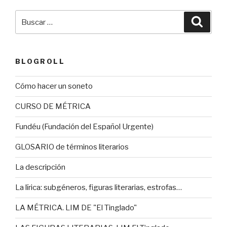
Buscar
Busca
por:
BLOGROLL
Cómo hacer un soneto
CURSO DE MÉTRICA
Fundéu (Fundación del Español Urgente)
GLOSARIO de términos literarios
La descripción
La lírica: subgéneros, figuras literarias, estrofas…
LA MÉTRICA. LIM DE "El Tinglado"