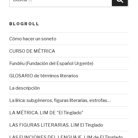
por:
BLOGROLL
Cómo hacer un soneto
CURSO DE MÉTRICA
Fundéu (Fundación del Español Urgente)
GLOSARIO de términos literarios
La descripción
La lírica: subgéneros, figuras literarias, estrofas…
LA MÉTRICA. LIM DE "El Tinglado"
LAS FIGURAS LITERARIAS. LIM El Tinglado
LAS FUNCIONES DEL LENGUAJE. LIM de El Tinglado