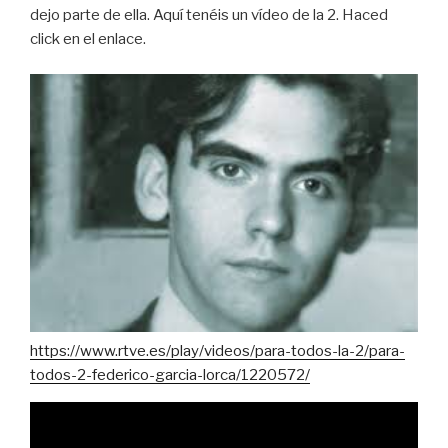
dejo parte de ella. Aquí tenéis un vídeo de la 2. Haced
click en el enlace.
https://www.rtve.es/play/videos/para-todos-la-2/para-
todos-2-federico-garcia-lorca/1220572/