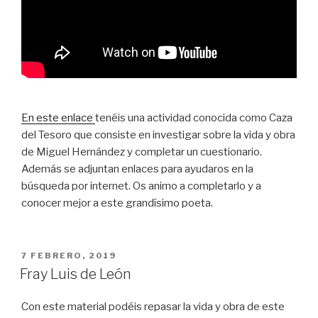
En este enlace
tenéis una actividad conocida como Caza
del Tesoro que consiste en investigar sobre la vida y obra
de Miguel Hernández y completar un cuestionario.
Además se adjuntan enlaces para ayudaros en la
búsqueda por internet. Os animo a completarlo y a
conocer mejor a este grandísimo poeta.
PUBLICADO
7 FEBRERO, 2019
EN
Fray Luis de León
Con este material podéis repasar la vida y obra de este