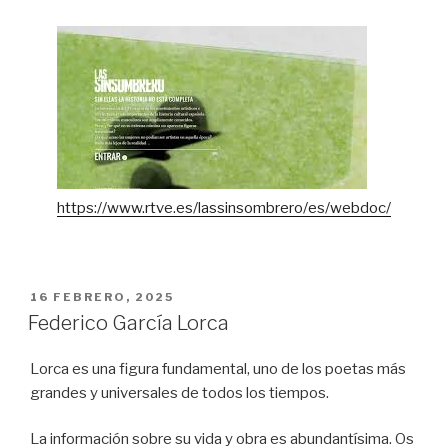
https://www.rtve.es/lassinsombrero/es/webdoc/
PUBLICADO
16 FEBRERO, 2025
EN
Federico García Lorca
Lorca es una figura fundamental, uno de los poetas más
grandes y universales de todos los tiempos.
La información sobre su vida y obra es abundantísima. Os