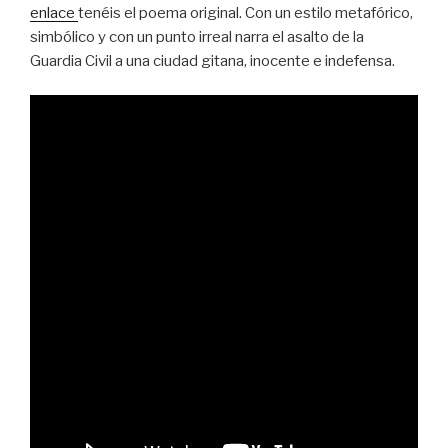
enlace
tenéis el poema original. Con un estilo metafórico,
simbólico y con un punto irreal narra el asalto de la
Guardia Civil a una ciudad gitana, inocente e indefensa.