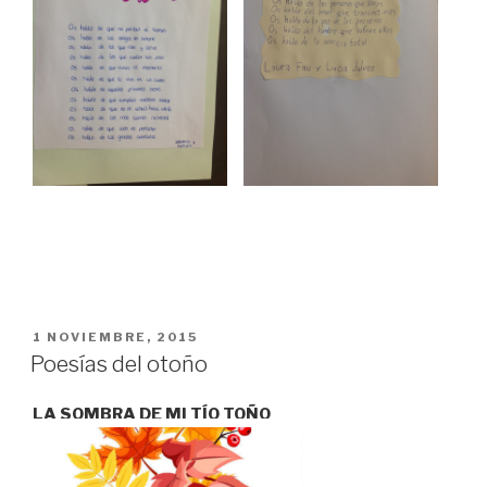
PUBLICADO
1 NOVIEMBRE, 2015
EN
Poesías del otoño
LA SOMBRA DE MI TÍO TOÑO