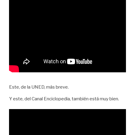
Este, de la UNED, más breve.
Y este, del Canal Enciclopedia, también está muy bien.