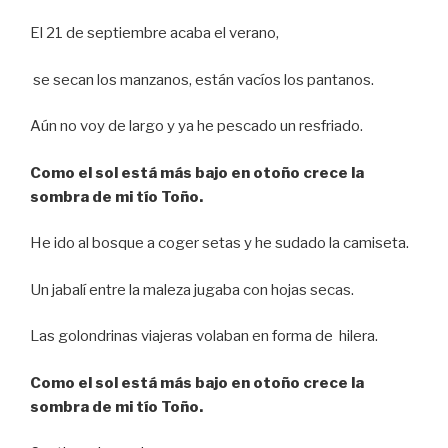
El 21 de septiembre acaba el verano,
se secan los manzanos, están vacíos los pantanos.
Aún no voy de largo y ya he pescado un resfriado.
Como el sol está más bajo en otoño crece la
sombra de mi tío Toño.
He ido al bosque a coger setas y he sudado la camiseta.
Un jabalí entre la maleza jugaba con hojas secas.
Las golondrinas viajeras volaban en forma de hilera.
Como el sol está más bajo en otoño crece la
sombra de mi tío Toño.