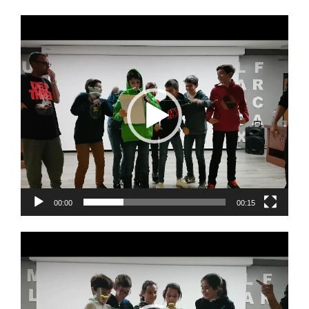
Reproductor
de
vídeo
00:00
00:15
Reproductor
de
vídeo