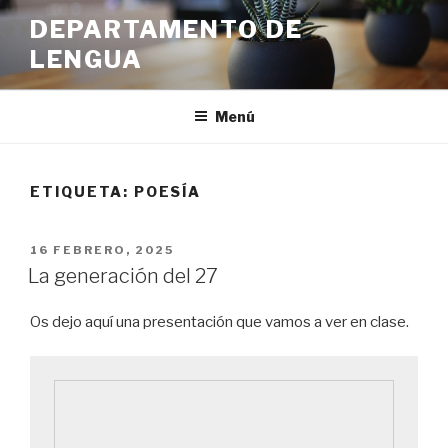
Ir
DEPARTAMENTO DE
al
LENGUA
contenido
Menú
ETIQUETA:
POESÍA
PUBLICADO
16 FEBRERO, 2025
EN
La generación del 27
Os dejo aquí una presentación que vamos a ver en clase.