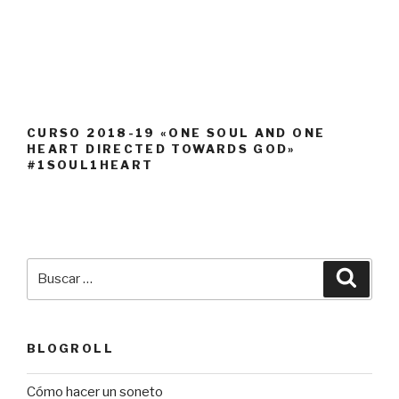
CURSO 2018-19 «ONE SOUL AND ONE
HEART DIRECTED TOWARDS GOD»
#1SOUL1HEART
Buscar
Busca
por:
BLOGROLL
Cómo hacer un soneto