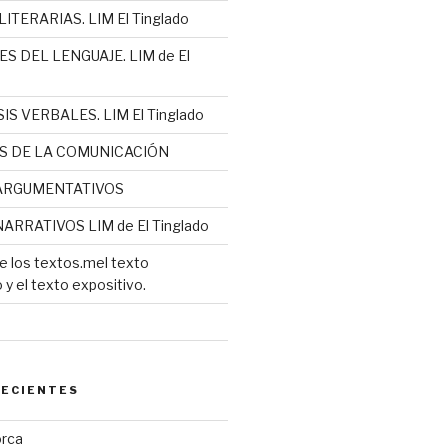
ITERARIAS. LIM El Tinglado
S DEL LENGUAJE. LIM de El
IS VERBALES. LIM El Tinglado
S DE LA COMUNICACIÓN
ARGUMENTATIVOS
ARRATIVOS LIM de El Tinglado
e los textos.mel texto
y el texto expositivo.
RECIENTES
orca