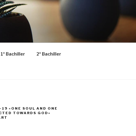
1º Bachiller
2º Bachiller
-19 «ONE SOUL AND ONE
ECTED TOWARDS GOD»
ART