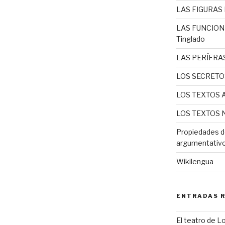
LAS FIGURAS L
LAS FUNCIONE
Tinglado
LAS PERÍFRAS
LOS SECRETO
LOS TEXTOS 
LOS TEXTOS N
Propiedades d
argumentativo 
Wikilengua
ENTRADAS 
El teatro de L