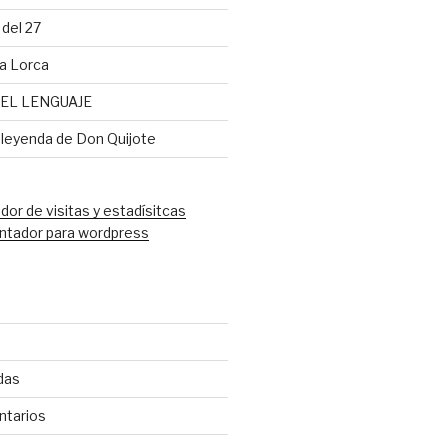
del 27
a Lorca
EL LENGUAJE
 leyenda de Don Quijote
ntador para wordpress
das
ntarios