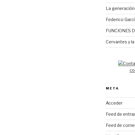
La generación 
Federico Garcí
FUNCIONES D
Cervantes y la
co
META
Acceder
Feed de entra
Feed de come