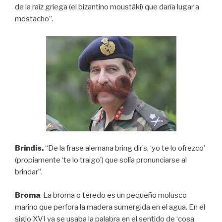
de la raíz griega (el bizantino moustáki) que daría lugar a
mostacho”.
Brindis.
“De la frase alemana bring dir’s, ‘yo te lo ofrezco’
(propiamente ‘te lo traigo’) que solía pronunciarse al
brindar”.
Broma
. La broma o teredo es un pequeño molusco
marino que perfora la madera sumergida en el agua. En el
siglo XVI ya se usaba la palabra en el sentido de ‘cosa