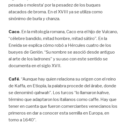
pesada o molesta’ por la pesadez de los buques
atacados de broma. En el XVIII ya se utiliza como
sinónimo de burla y chanza.
Caco
. En la mitología romana, Caco era el hijo de Vulcano,
“célebre bandido, mitad hombre, mitad sátiro”. En la
Eneida se explica cómo robó a Hércules cuatro de los
bueyes de Gerión. “Su nombre se asoció desde antiguo
al arte de los ladrones” y su uso con este sentido se
documenta en el siglo XVII.
Café
. “Aunque hay quien relaciona su origen con el reino
de Kaffa, en Etiopía, la palabra procede del árabe, donde
se denominó qahwah”. Los turcos “lo llamaron kahve,
término que adaptaron los italianos como caffe. Hay que
tener en cuenta que fueron comerciantes venecianos los
primeros en dar a conocer esta semilla en Europa, en
torno a 1640”.