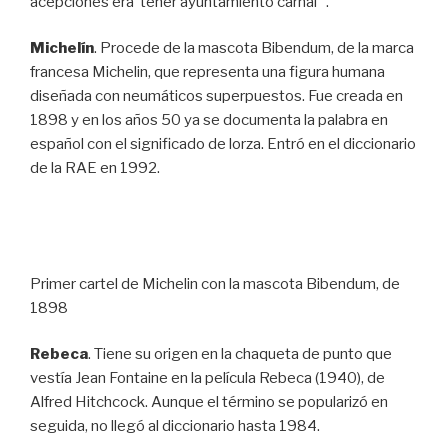
acepciones era ‘tener ayuntamiento carnal’”.
Michelín
. Procede de la mascota Bibendum, de la marca
francesa Michelin, que representa una figura humana
diseñada con neumáticos superpuestos. Fue creada en
1898 y en los años 50 ya se documenta la palabra en
español con el significado de lorza. Entró en el diccionario
de la RAE en 1992.
Primer cartel de Michelin con la mascota Bibendum, de
1898
Rebeca
. Tiene su origen en la chaqueta de punto que
vestía Jean Fontaine en la película Rebeca (1940), de
Alfred Hitchcock. Aunque el término se popularizó en
seguida, no llegó al diccionario hasta 1984.