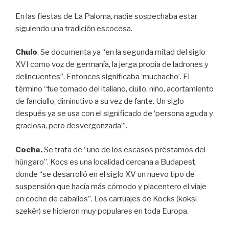
En las fiestas de La Paloma, nadie sospechaba estar
siguiendo una tradición escocesa.
Chulo
. Se documenta ya “en la segunda mitad del siglo
XVI como voz de germanía, la jerga propia de ladrones y
delincuentes”. Entonces significaba ‘muchacho’. El
término “fue tomado del italiano, ciullo, niño, acortamiento
de fanciullo, diminutivo a su vez de fante. Un siglo
después ya se usa con el significado de ‘persona aguda y
graciosa, pero desvergonzada’”.
Coche.
Se trata de “uno de los escasos préstamos del
húngaro”. Kocs es una localidad cercana a Budapest,
donde “se desarrolló en el siglo XV un nuevo tipo de
suspensión que hacía más cómodo y placentero el viaje
en coche de caballos”. Los carruajes de Kocks (koksi
szekér) se hicieron muy populares en toda Europa.