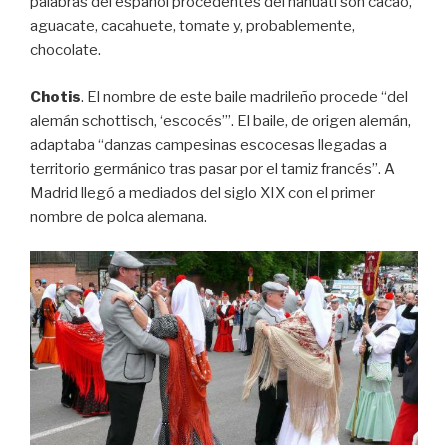
palabras del español procedentes del náhuatl son cacao,
aguacate, cacahuete, tomate y, probablemente,
chocolate.
Chotis
. El nombre de este baile madrileño procede “del
alemán schottisch, ‘escocés’”. El baile, de origen alemán,
adaptaba “danzas campesinas escocesas llegadas a
territorio germánico tras pasar por el tamiz francés”. A
Madrid llegó a mediados del siglo XIX con el primer
nombre de polca alemana.