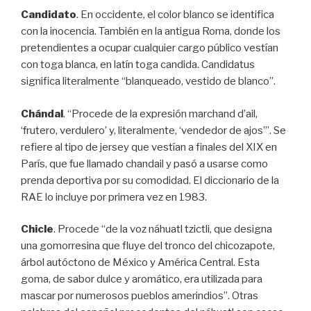
Candidato
. En occidente, el color blanco se identifica
con la inocencia. También en la antigua Roma, donde los
pretendientes a ocupar cualquier cargo público vestían
con toga blanca, en latín toga candida. Candidatus
significa literalmente “blanqueado, vestido de blanco”.
Chándal
. “Procede de la expresión marchand d’ail,
‘frutero, verdulero’ y, literalmente, ‘vendedor de ajos’”. Se
refiere al tipo de jersey que vestían a finales del XIX en
París, que fue llamado chandail y pasó a usarse como
prenda deportiva por su comodidad. El diccionario de la
RAE lo incluye por primera vez en 1983.
Chicle
. Procede “de la voz náhuatl tzictli, que designa
una gomorresina que fluye del tronco del chicozapote,
árbol autóctono de México y América Central. Esta
goma, de sabor dulce y aromático, era utilizada para
mascar por numerosos pueblos amerindios”. Otras