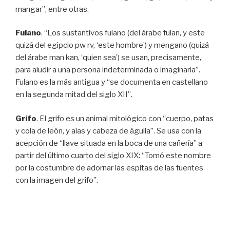
mangar”, entre otras.
Fulano
. “Los sustantivos fulano (del árabe fulan, y este
quizá del egipcio pw rv, ‘este hombre’) y mengano (quizá
del árabe man kan, ‘quien sea’) se usan, precisamente,
para aludir a una persona indeterminada o imaginaria”.
Fulano es la más antigua y “se documenta en castellano
en la segunda mitad del siglo XII”.
Grifo
. El grifo es un animal mitológico con “cuerpo, patas
y cola de león, y alas y cabeza de águila”. Se usa con la
acepción de “llave situada en la boca de una cañería” a
partir del último cuarto del siglo XIX: “Tomó este nombre
por la costumbre de adornar las espitas de las fuentes
con la imagen del grifo”.